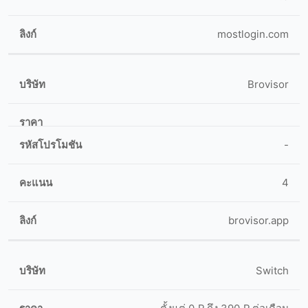
mostlogin.com
Brovisor
-
4
brovisor.app
Switch