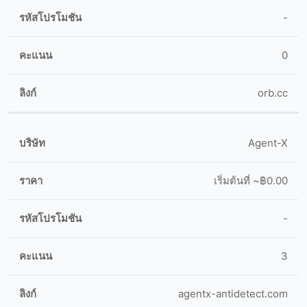
-
0
orb.cc
Agent-X
เริ่มต้นที่ ~฿0.00
-
3
agentx-antidetect.com