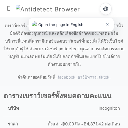
เบราว์เซอร์ antidetect
Open the page in English
เบราว์เซอร์ antidetect ช่วยซ่อนข้อมูลคอมพิวเตอร์ เปลี่ยนลายนิ้ว
มือดิจิทัลของอุปกรณ์ และหลีกเลี่ยงข้อจำกัดของแพลตฟอร์ม
บริการนี้แทนที่พารามิเตอร์ของเบราว์เซอร์ที่มองเห็นได้ซึ่งเว็บไซต์
ใช้ระบุตัวผู้ใช้ ด้วยเบราว์เซอร์ antidetect คุณสามารถจัดการหลาย
บัญชีบนแพลตฟอร์มเดียวได้ปลอดภัยขึ้นและแยกโปรไฟล์การ
ทำงานออกจากกัน
คำค้นหายอดนิยมวันนี้:
facebook,
อาร์บิทราจ,
tiktok.
ตารางเบราว์เซอร์ทั้งหมดตามคะแนน
Incogniton
ตั้งแต่ ~฿0.00 ถึง ~฿4,871.42 ต่อเดือน