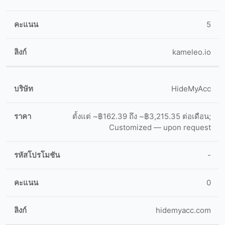
5
kameleo.io
HideMyAcc
ตั้งแต่ ~฿162.39 ถึง ~฿3,215.35 ต่อเดือน;
Customized — upon request
-
0
hidemyacc.com