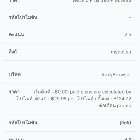
ตั้งแต่ 0 ₽ ถึง 390 ₽ ต่อเดือน
-
2.5
mybot.su
RoxyBrowser
เริ่มต้นที่ ~฿0.00; paid plans are calculated by
โปรไฟล์, ตั้งแต่ ~฿25.98 per โปรไฟล์ / ตั้งแต่ ~฿124.72
ต่อเดือน promo
(link)
4.6