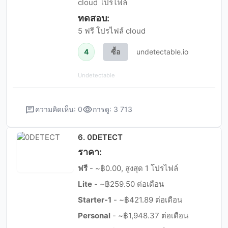
cloud โปรไฟล์
ทดสอบ:
5 ฟรี โปรไฟล์ cloud
4
ซื้อ
undetectable.io
Undetectable
ความคิดเห็น: 0
การดู: 3 713
6. 0DETECT
ราคา:
ฟรี
- ~฿0.00, สูงสุด 1 โปรไฟล์
Lite
- ~฿259.50 ต่อเดือน
Starter-1
- ~฿421.89 ต่อเดือน
Personal
- ~฿1,948.37 ต่อเดือน