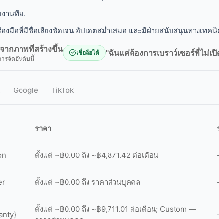
บงานทีม.
ื่องมือที่มีชื่อเสียงชัดเจน อัปเดตสม่ำเสมอ และมีฝ่ายสนับสนุนทางเทคนิ
ยจากภาพที่สร้างขึ้น
"ฉันแค่ต้องการเบราว์เซอร์ที่ไม่เป
เชื่อถือได้
การจัดอันดับนี้
k
Google
TikTok
ราคา
on
ตั้งแต่ ~฿0.00 ถึง ~฿4,871.42 ต่อเดือน
er
ตั้งแต่ ~฿0.00 ถึง ราคาส่วนบุคคล
ตั้งแต่ ~฿0.00 ถึง ~฿9,711.01 ต่อเดือน; Custom —
anty}