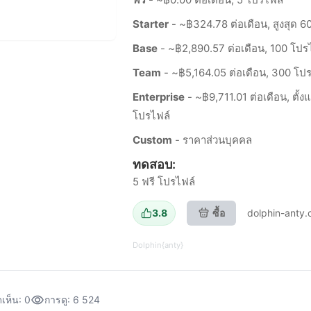
Starter
- ~฿324.78 ต่อเดือน, สูงสุด 6
Base
- ~฿2,890.57 ต่อเดือน, 100 โปร
Team
- ~฿5,164.05 ต่อเดือน, 300 โป
Enterprise
- ~฿9,711.01 ต่อเดือน, ตั้ง
โปรไฟล์
Custom
- ราคาส่วนบุคคล
ทดสอบ:
5 ฟรี โปรไฟล์
3.8
ซื้อ
dolphin-anty
Dolphin{anty}
เห็น: 0
การดู: 6 524