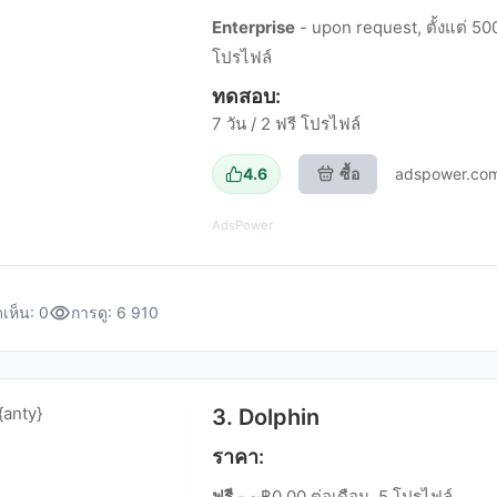
Enterprise
- upon request, ตั้งแต่ 50
โปรไฟล์
ทดสอบ:
7 วัน / 2 ฟรี โปรไฟล์
4.6
ซื้อ
adspower.co
AdsPower
เห็น: 0
การดู: 6 910
3. Dolphin
ราคา:
ฟรี
- ~฿0.00 ต่อเดือน, 5 โปรไฟล์