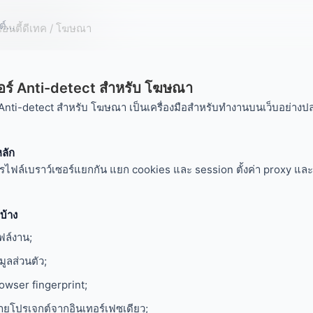
แอนตี้ดีเทค
/ โฆษณา
ซอร์ Anti-detect สำหรับ โฆษณา
 Anti-detect สำหรับ โฆษณา เป็นเครื่องมือสำหรับทำงานบนเว็บอย่างป
ลัก
รไฟล์เบราว์เซอร์แยกกัน แยก cookies และ session ตั้งค่า proxy แล
บ้าง
ล์งาน;
มูลส่วนตัว;
owser fingerprint;
ยโปรเจกต์จากอินเทอร์เฟซเดียว;