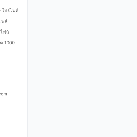
0 โปรไฟล์
ไฟล์
รไฟล์
แต่ 1000
.com