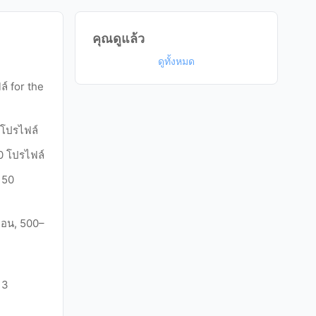
คุณดูแล้ว
ดูทั้งหมด
์ for the
 โปรไฟล์
0 โปรไฟล์
150
ือน, 500–
 3