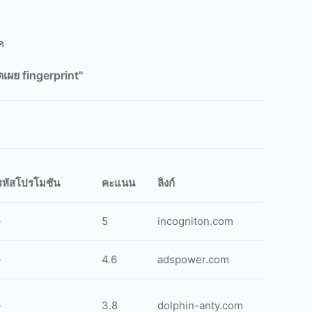
ค
ิดเผย fingerprint"
รหัสโปรโมชัน
คะแนน
ลิงก์
-
5
incogniton.com
-
4.6
adspower.com
-
3.8
dolphin-anty.com