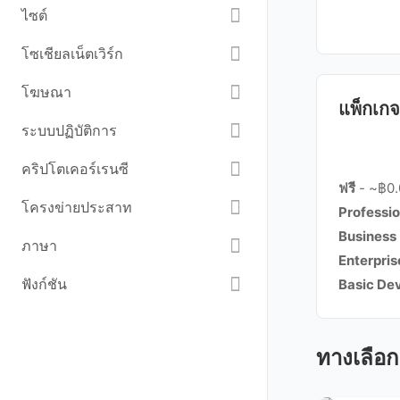
ไซต์
โซเชียลเน็ตเวิร์ก
โฆษณา
แพ็กเกจ
ระบบปฏิบัติการ
คริปโตเคอร์เรนซี
ฟรี
- ~฿0.0
โครงข่ายประสาท
Professio
Business
ภาษา
Enterpris
ฟังก์ชัน
Basic De
ทางเลือก