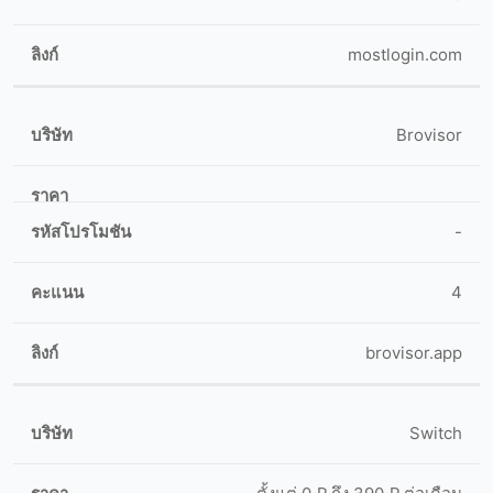
mostlogin.com
Brovisor
-
4
brovisor.app
Switch