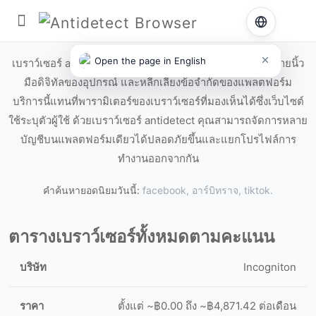
เบราว์เซอร์ antidetect
Open the page in English
เบราว์เซอร์ antidetect ช่วยซ่อนข้อมูลคอมพิวเตอร์ เปลี่ยนลายนิ้ว
มือดิจิทัลของอุปกรณ์ และหลีกเลี่ยงข้อจำกัดของแพลตฟอร์ม
บริการนี้แทนที่พารามิเตอร์ของเบราว์เซอร์ที่มองเห็นได้ซึ่งเว็บไซต์
ใช้ระบุตัวผู้ใช้ ด้วยเบราว์เซอร์ antidetect คุณสามารถจัดการหลาย
บัญชีบนแพลตฟอร์มเดียวได้ปลอดภัยขึ้นและแยกโปรไฟล์การ
ทำงานออกจากกัน
คำค้นหายอดนิยมวันนี้:
facebook,
อาร์บิทราจ,
tiktok.
ตารางเบราว์เซอร์ทั้งหมดตามคะแนน
Incogniton
ตั้งแต่ ~฿0.00 ถึง ~฿4,871.42 ต่อเดือน