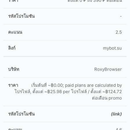
ตั้งแต่ 0 ₽ ถึง 390 ₽ ต่อเดือน
-
2.5
mybot.su
RoxyBrowser
เริ่มต้นที่ ~฿0.00; paid plans are calculated by
โปรไฟล์, ตั้งแต่ ~฿25.98 per โปรไฟล์ / ตั้งแต่ ~฿124.72
ต่อเดือน promo
(link)
4.6