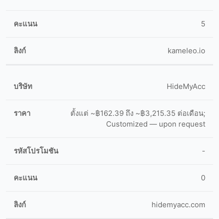
5
kameleo.io
HideMyAcc
ตั้งแต่ ~฿162.39 ถึง ~฿3,215.35 ต่อเดือน;
Customized — upon request
-
0
hidemyacc.com