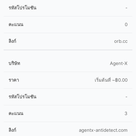
-
0
orb.cc
Agent-X
เริ่มต้นที่ ~฿0.00
-
3
agentx-antidetect.com